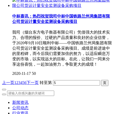
中标喜讯：热烈祝贺我司中标中国铁路兰州局集团有限
公司货运计量安全监测设备采购项目
我司（烟台东方电子衡器有限公司）凭借强大的技术实
力、合理的报价、过硬的产品质量和良好的企业信誉，
于2020年9月10日顺利中标——中国铁路兰州局集团有限
公司货运计量安全监测设备采购项目。成绩是前进途中
的里程碑，而今后我们需要加倍的努力，以适应瞬息万
变的市场，以实现远大的目标。在此，让我们一同来分
享这份喜悦，一起加油努力，争取更大的成绩！
2020-11-17
50
上一页
1
2
3
4
5
6
下一页
转至第
新闻资讯
公司动态
行业资讯