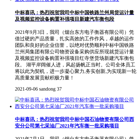
中标喜讯：热烈祝贺我司中标中国铁路兰州局货运计量
及视频监控设备购置补强项目新建汽车衡包段
2021年9月3日，我司（烟台东方电子衡器有限公司）凭
借过硬的产品质量，扎实高效的工作作风，卓越的运作
团队和良好的企业信誉，以绝对优势顺利中标中国铁路
兰州局集团有限公司物资设备采购供应所现就货运计量
及视频监控设备购置补强项目红寺堡货场新建汽车衡包
段。 湖平岸阔催人进，风起扬帆正当时。公司全体员工
将以此为契机，进一步凝心聚力,务实创新,为实现新一轮
高质量发展贡献积极力量！
2021-09-06
sandong
37
中标喜讯：热烈祝贺我司中标中国石油物资有限公司西
安分公司第七采油厂2021年汽车衡一批采购项目
2021年7月1日，我司（烟台东方电子衡器有限公司）凭