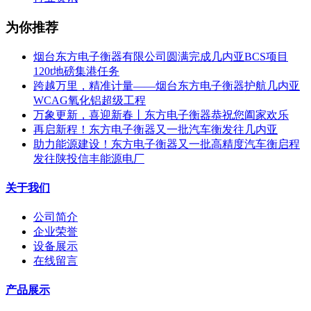
为你推荐
烟台东方电子衡器有限公司圆满完成几内亚BCS项目
120t地磅集港任务
跨越万里，精准计量——烟台东方电子衡器护航几内亚
WCAG氧化铝超级工程
万象更新，喜迎新春丨东方电子衡器恭祝您阖家欢乐
再启新程！东方电子衡器又一批汽车衡发往几内亚
助力能源建设！东方电子衡器又一批高精度汽车衡启程
发往陕投信丰能源电厂
关于我们
公司简介
企业荣誉
设备展示
在线留言
产品展示