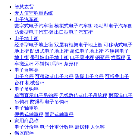
智慧农贸
无人值守称重系统
电子汽车衡
数字式电子汽车衡
模拟式电子汽车衡
移动型电子汽车衡
防爆型电子汽车衡
出口型电子汽车衡
电子地上衡
经济型电子地上衡
双层有框架电子地上衡
可移动式电子
地上衡
防爆式电子地上衡
超低电子地上衡
不锈钢电子
地上衡
带引坡电子地上衡
电子缓冲秤
钢瓶秤
牲畜秤
叉
车搬运秤
不锈钢U型秤
条形秤
电子台秤类
电子台秤
可移动式电子台秤
防爆电子台秤
可折叠电子
台秤
机械台秤
电子吊钩秤
单面直示电子吊钩秤
无线数传式电子吊钩秤
耐高温电子
吊钩秤
防爆型电子吊钩秤
电子轴重称
便携式轴重秤
固定式轴重秤
家用商品称
电子计价秤
电子计重计数秤
厨房秤
人体秤
衡器配件