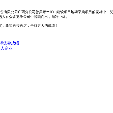
股份有限公司广西分公司教美铝土矿山建设项目地磅采购项目
的竞标中，
选人在众多竞争公司中脱颖而出，顺利中标。
贺，希望再接再厉，争取更大的成绩
！
获得优异成绩
巨人企业