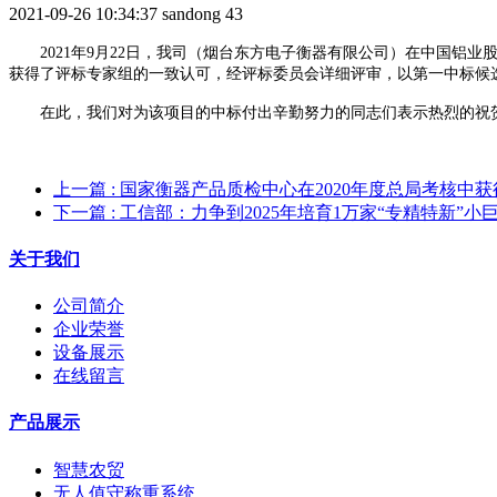
2021-09-26 10:34:37
sandong
43
2021年
9
月
22日，
我司（烟台东方电子衡器有限公司）在
中国铝业
获得了评标专家组的一致认可，经评标委员会详细评审，以第一中标候
在此，我们对为该项目的中标付出辛勤努力的同志们表示热烈的祝
上一篇
: 国家衡器产品质检中心在2020年度总局考核中
下一篇
: 工信部：力争到2025年培育1万家“专精特新”小
关于我们
公司简介
企业荣誉
设备展示
在线留言
产品展示
智慧农贸
无人值守称重系统