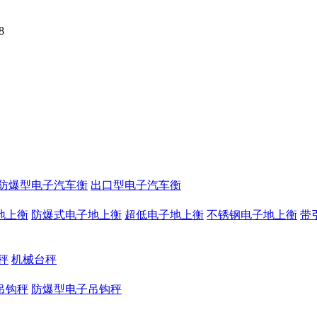
8
防爆型电子汽车衡
出口型电子汽车衡
地上衡
防爆式电子地上衡
超低电子地上衡
不锈钢电子地上衡
带
秤
机械台秤
吊钩秤
防爆型电子吊钩秤