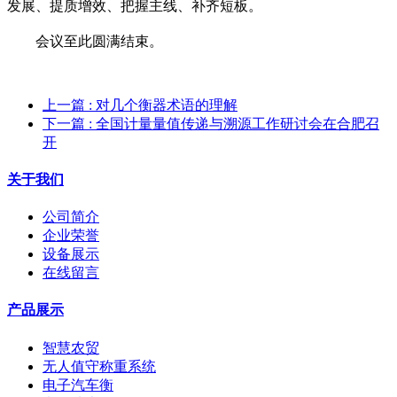
发展、提质增效、把握主线、补齐短板。
会议至此圆满结束。
上一篇
: 对几个衡器术语的理解
下一篇
: 全国计量量值传递与溯源工作研讨会在合肥召
开
关于我们
公司简介
企业荣誉
设备展示
在线留言
产品展示
智慧农贸
无人值守称重系统
电子汽车衡