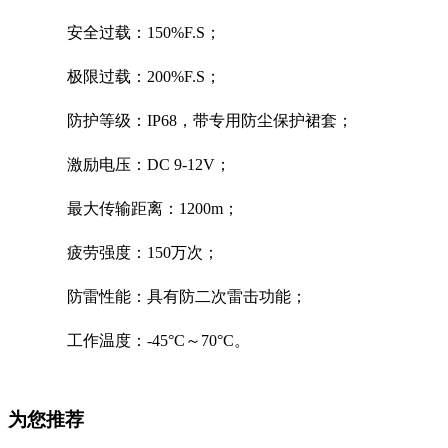
安全过载：150%F.S；
极限过载：200
%F.S
；
防护等级：IP68，
带专用防尘保护裙套；
激励电压
：DC 9-12V；
最大传输距离：1200m；
疲劳强度：150万次；
防雷性能：
具有防二次雷击功能；
工作温度：-45°C～70°C。
为您推荐