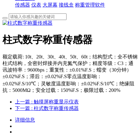
传感器
仪表
大屏幕
接线盒
称重管理软件
柱式数字称重传感器
额定载荷: 10t、20t、30t、40t、50t、60t；结构型式：全不锈钢
柱式结构，全密封焊接并内充氮气保护；精度等级：C3；通
讯波特率：9600bps；重复性：±0.01%F.S；蠕变（30分钟）
±0.02%F.S；滞后：±0.02%F.S零点温度影响：
±0.02%F.S/10℃；灵敏度温度影响：±0.02%F.S/10℃；绝缘阻
抗：5000MΩ；安全过载：150%F.S；极限过载：200%
上一篇
: 触摸屏称重显示仪表
下一篇
: 柱式数字称重传感器
详细信息