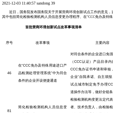
2021-12-03 11:40:57
sandong
39
近日，国务院发布国务院关于开展营商环境创新试点工作的意见，
其中包括简化检验检测机构人员信息变更办理程序、在“CCC免办及特
首批营商环境创新试点改革事项清单
序号
改革事项
主要内容
对符合条件的企业进口免强
（CCC认证）产品目录内
在“CCC免办及特殊用途进口产
CCC免办证书申请和审核
46
品检测处理管理系统”中为符合
企业”自我承诺、自主填报
条件的企业开设便捷通道
试点城市制定免予办理CC
道操作办法等，做好全链条
检验检测机构变更法定代表
简化检验检测机构人员信息变
者、技术负责人，由检验检
81