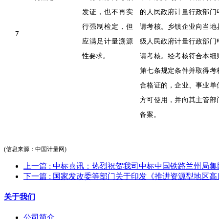
发证，也不再实
的人民政府计量行政部门
行强制检定，但
请考核。乡镇企业向当地
7
应满足计量溯源
级人民政府计量行政部门
性要求。
请考核。经考核符合本细
第七条规定条件并取得考
合格证的，企业、事业单
方可使用，并向其主管部
备案。
(信息来源：中国计量网)
上一篇
: 中标喜讯：热烈祝贺我司中标中国铁路兰州局集
下一篇
: 国家发改委等部门关于印发《推进资源型地区高
关于我们
公司简介