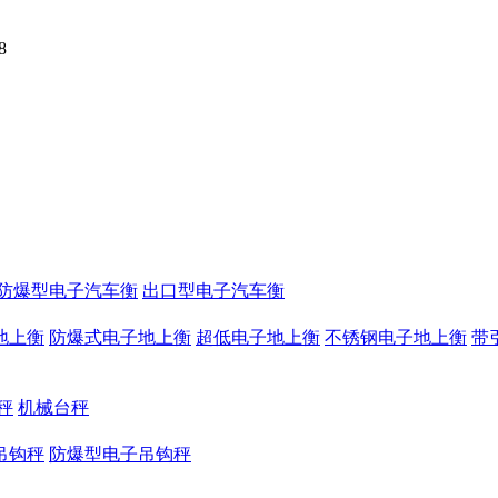
8
防爆型电子汽车衡
出口型电子汽车衡
地上衡
防爆式电子地上衡
超低电子地上衡
不锈钢电子地上衡
带
秤
机械台秤
吊钩秤
防爆型电子吊钩秤