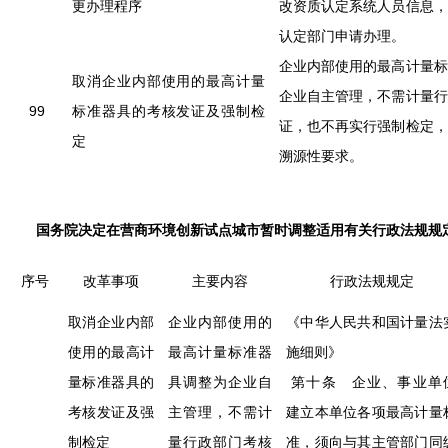
更办理程序
改资质认定系统人员信息，
认定部门申请办理。
企业内部使用的最高计量标
取消企业内部使用的最高计量
企业自主管理，不需计量行
99
标准器具的考核发证及强制检
证，也不再实行强制检定，
定
溯源性要求。
国务院决定在营商环境创新试点城市暂时调整适用有关行政法规规
序号
改革事项
主要内容
行政法规规定
取消企业内部
企业内部使用的
《中华人民共和国计量法
使用的最高计
最高计量标准器
施细则》
量标准器具的
具调整为企业自
第十条 企业、事业单
考核发证及强
主管理，不需计
建立本单位各项最高计量
制检定
量行政部门考核
准，须向与其主管部门同