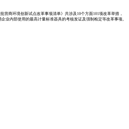
批营商环境创新试点改革事项清单》共涉及10个方面101项改革举措，
取消企业内部使用的最高计量标准器具的考核发证及强制检定等改革事项。