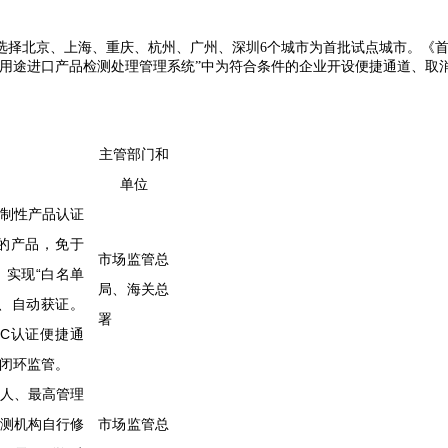
选择北京、上海、重庆、杭州、广州、深圳
6个城市为首批试点城市。《首
殊用途进口产品检测处理管理系统”中为符合条件的企业开设便捷通道、
主管部门和
单位
制性产品认证
的产品，免于
市场监管总
，实现“白名单
局、海关总
、自动获证。
署
C认证便捷通
闭环监管。
人、最高管理
测机构自行修
市场监管总