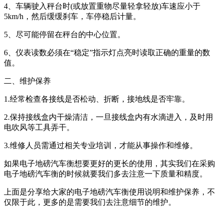
4、车辆驶入秤台时(或放置重物尽量轻拿轻放)车速应小于
5km/h，然后缓缓刹车，车停稳后计量。
5、尽可能停留在秤台的中心位置。
6、仪表读数必须在“稳定”指示灯点亮时读取正确的重量的数
值。
二、维护保养
1.经常检查各接线是否松动、折断，接地线是否牢靠。
2.保持接线盒内干燥清洁，一旦接线盒内有水滴进入，及时用
电吹风等工具弄干。
3.维修人员需通过相关专业培训，才能从事操作和维修。
如果电子地磅汽车衡想要更好的更长的使用，其实我们在采购
电子地磅汽车衡的时候就要我们多去注意一下质量和精度。
上面是分享给大家的电子地磅汽车衡使用说明和维护保养，不
仅限于此，更多的是需要我们去注意细节的维护。