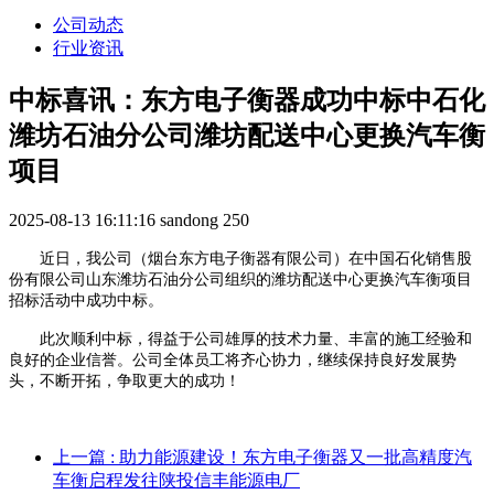
公司动态
行业资讯
中标喜讯：东方电子衡器成功中标中石化
潍坊石油分公司潍坊配送中心更换汽车衡
项目
2025-08-13 16:11:16
sandong
250
近日，
我公司（烟台东方电子衡器有限公司）在中国石化销售股
份有限公司山东潍坊石油分公司组织的
潍坊配送中心更换汽车衡项目
招标活动中成功中标。
此次顺利中标，得益于公司
雄厚的技术力量
、
丰富的施工经验和
良好的企业信誉
。公司全体员工
将齐心协力，继续保持良好发展势
头，不断开拓，争取更大的成功！
上一篇
: 助力能源建设！东方电子衡器又一批高精度汽
车衡启程发往陕投信丰能源电厂