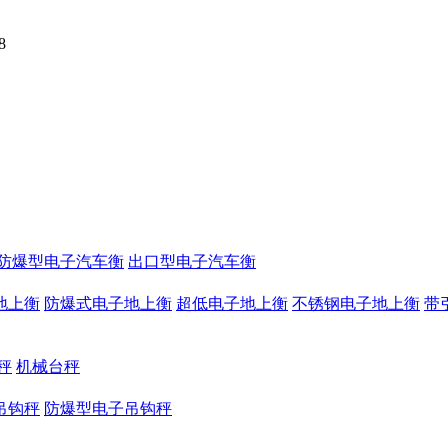
8
防爆型电子汽车衡
出口型电子汽车衡
地上衡
防爆式电子地上衡
超低电子地上衡
不锈钢电子地上衡
带
秤
机械台秤
吊钩秤
防爆型电子吊钩秤