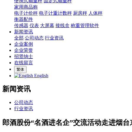
便携式轴重秤
固定式轴重秤
家用商品称
电子计价秤
电子计重计数秤
厨房秤
人体秤
衡器配件
传感器
仪表
大屏幕
接线盒
称重管理软件
新闻资讯
全部
公司动态
行业资讯
企业案例
企业荣誉
招贤纳士
在线留言
繁体
English
新闻资讯
公司动态
行业资讯
郎酒股份“名酒进名企”交流活动走进烟