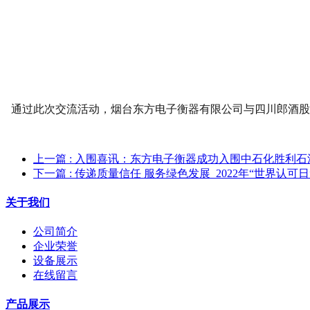
通过此次交流活动，烟台东方电子衡器有限公司与四川郎酒股
上一篇
: 入围喜讯：东方电子衡器成功入围中石化胜利石
下一篇
: 传递质量信任 服务绿色发展 2022年“世界认
关于我们
公司简介
企业荣誉
设备展示
在线留言
产品展示